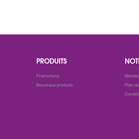
PRODUITS
NOT
Promotions
Mentio
Nouveaux produits
Plan du
Condit