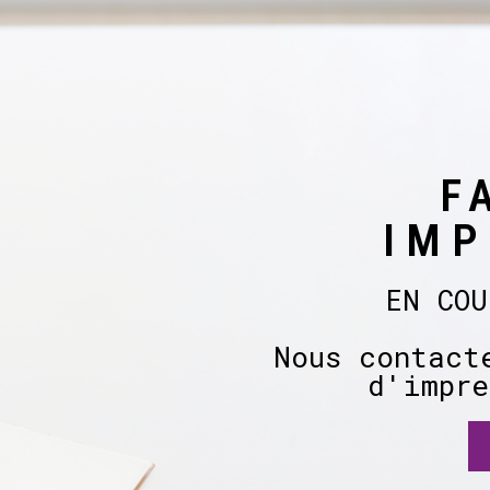
F
IMP
EN COU
Nous contact
d'impre