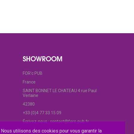
SHOWROOM
FOR'c PUB
France
SAINT BONNET LE CHATEAU 4 rue Paul
Verlaine
42380
+33 (0)4 77 33 15 09
Écrivez-nous :
contact@forc-pub.fr
Nous utilisons des cookies pour vous garantir la