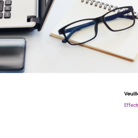
Veuil
Effect