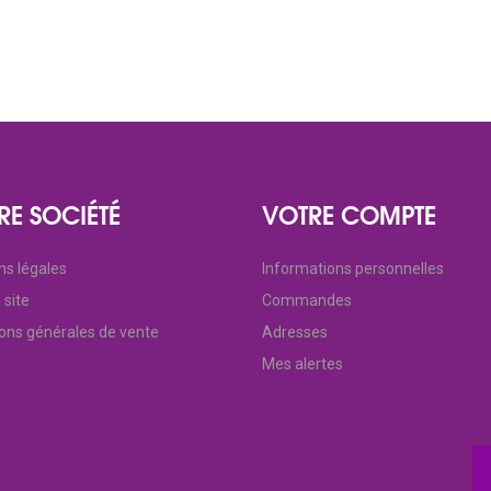
RE SOCIÉTÉ
VOTRE COMPTE
ns légales
Informations personnelles
 site
Commandes
ions générales de vente
Adresses
Mes alertes