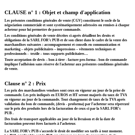
CLAUSE n° 1 : Objet et champ d'application
Les présentes conditions générales de vente (CGV) constituent le socle de la
négociation commerciale et sont systématiquement adressées ou remises à chaque
acheteur pour lui permettre de passer commande.
Les conditions générales de vente décrites ci-après détaillent les droits et
obligations de la SARL FOR’c PUB et de son client dans le cadre de la vente des
marchandises suivantes : accompagnement et conseils en communication et
marketing – objets publicitaires – impressions – vêtements techniques et
professionnels -
textile – tous supports publicitaires…
Toute acceptation de devis – bon à tirer - facture pro-forma - bon de commande
implique l'adhésion sans réserve de l'acheteur aux présentes conditions générales
de vente.
Clause n° 2 : Prix
Les prix des marchandises vendues sont ceux en vigueur au jour de la prise de
commande. Les prix indiqués en EUROS et HT seront majorés du taux de TVA
en vigueur au jour de la commande. Tout changement de taux de la TVA après
validation du bon de commande, (devis - proforma) par l’acheteur sera répercuté
sur le prix des produits lors de la facturation de ceux-ci par la SARL FOR’c
PUB .
Des frais de transport applicables au jour de la livraison et de la date de
facturation peuvent êtres facturés à l’acheteur.
La SARL FOR’c PUB s'accorde le droit de modifier ses tarifs à tout moment.