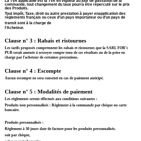
La TVA applicable est la TVA en vigueur au jour de passation de la
commande, tout changement du taux pourra être répercuté sur le prix
des Produits.
Tout impôt, Taxe, droit ou autre prestation à payer enapplication des
règlements français ou ceux d’un pays importateur ou d’un pays de
transit sont à la charge de
l’Acheteur.
Clause n° 3 : Rabais et ristournes
Les tarifs proposés comprennent les rabais et ristournes que la SARL FOR’c
PUB serait amenée à octroyer compte tenu de ses résultats ou de la prise en
charge par l'acheteur de certaines prestations.
Clause n° 4 : Escompte
Aucun escompte ne sera consenti en cas de paiement anticipé.
Clause n° 5 : Modalités de paiement
Les règlements seront effectués aux conditions suivantes :
Produits non personnalisés : Règlement à la commande par chèque ou carte
bancaire.
Produits personnalisés :
Règlement à 30 jours date de facture pour les produits personnalisés.
soit par chèque,