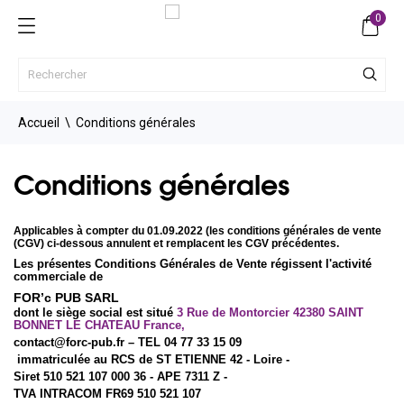
0
Accueil
Conditions générales
Conditions générales
Applicables à compter du 01.09.2022 (les conditions générales de vente
(CGV) ci-dessous annulent et remplacent les CGV précédentes.
Les présentes Conditions Générales de Vente régissent l'activité
commerciale de
FOR’c PUB SARL
dont le siège social est situé
3 Rue de Montorcier 42380 SAINT
BONNET LE CHATEAU France,
contact@forc-pub.fr
– TEL 04 77 33 15 09
immatriculée au RCS de ST ETIENNE 42 - Loire -
Siret 510 521 107 000 36 - APE 7311 Z -
TVA INTRACOM FR69 510 521 107