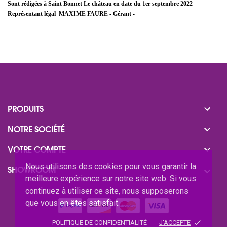
Sont rédigées à Saint Bonnet Le château en date du 1er septembre 2022
Représentant légal
MAXIME FAURE - Gérant -

PRODUITS

NOTRE SOCIÉTÉ

VOTRE COMPTE
Nous utilisons des cookies pour vous garantir la
SHOWROOM

meilleure expérience sur notre site web. Si vous
continuez à utiliser ce site, nous supposerons
que vous en êtes satisfait.
done
POLITIQUE DE CONFIDENTIALITÉ
J'ACCEPTE