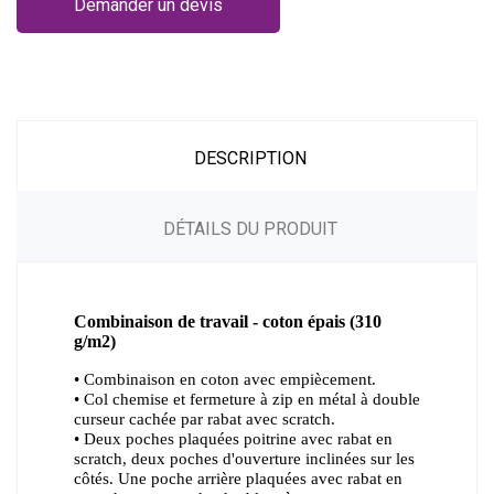
Demander un devis
DESCRIPTION
DÉTAILS DU PRODUIT
Combinaison de travail - coton épais (310
g/m2)
• Combinaison en coton avec empiècement.
• Col chemise et fermeture à zip en métal à double
curseur cachée par rabat avec scratch.
• Deux poches plaquées poitrine avec rabat en
scratch, deux poches d'ouverture inclinées sur les
côtés. Une poche arrière plaquées avec rabat en