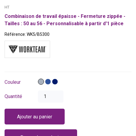
HT
Combinaison de travail épaisse - Fermeture zippée -
Tailles : 50 au 56 - Personnalisable à partir d'1 pièce
Référence:
WK5/B5300
Gris
Bleu
Bleu
Couleur
royal
marine
Quantité
Ajouter au panier