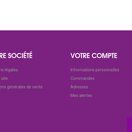
RE SOCIÉTÉ
VOTRE COMPTE
ns légales
Informations personnelles
 site
Commandes
ions générales de vente
Adresses
Mes alertes