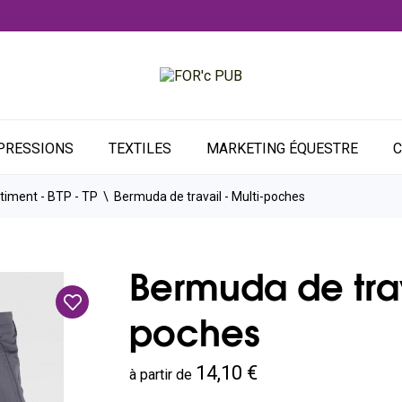
PRESSIONS
TEXTILES
MARKETING ÉQUESTRE
C
timent - BTP - TP
Bermuda de travail - Multi-poches
Bermuda de trav
poches
14,10 €
à partir de