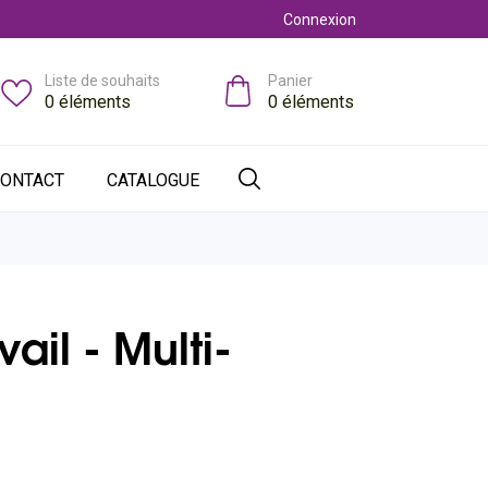
Connexion
Liste de souhaits
Panier
0
éléments
0
éléments
ONTACT
CATALOGUE
ail - Multi-