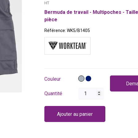
HT
Bermuda de travail - Multipoches - Taille
pièce
Référence:
WK5/B1405
Gris
Bleu
Couleur
Dema
marine
Quantité
Ajouter au panier