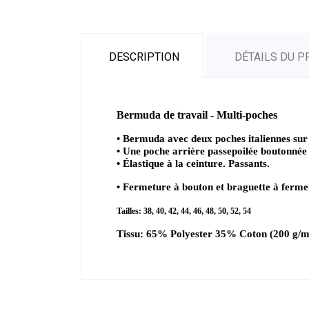
DESCRIPTION
DÉTAILS DU P
Bermuda de travail - Multi-poches
• Bermuda avec deux poches italiennes sur le
• Une poche arrière passepoilée boutonnée
• Élastique à la ceinture. Passants.
• Fermeture à bouton et braguette à fermet
Tailles: 38, 40, 42, 44, 46, 48, 50, 52, 54
Tissu: 65% Polyester 35% Coton (200 g/