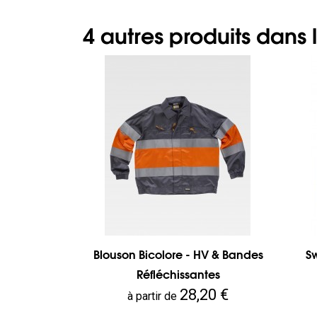
4 autres produits dans
Blouson Bicolore - HV & Bandes
Sw
Réfléchissantes
Prix
28,20 €
à partir de