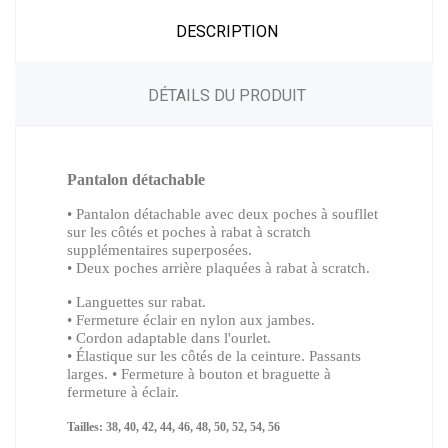
DESCRIPTION
DÉTAILS DU PRODUIT
Pantalon détachable
• Pantalon détachable avec deux poches à soufllet
sur les côtés et poches à rabat à scratch
supplémentaires superposées.
• Deux poches arrière plaquées à rabat à scratch.
• Languettes sur rabat.
• Fermeture éclair en nylon aux jambes.
• Cordon adaptable dans l'ourlet.
• Élastique sur les côtés de la ceinture. Passants
larges. • Fermeture à bouton et braguette à
fermeture à éclair.
Tailles: 38, 40, 42, 44, 46, 48, 50, 52, 54, 56