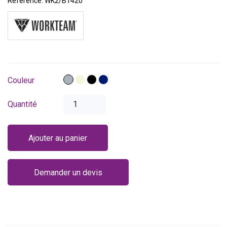
Référence:
WK2/B1420
Gris
Beige
Noir
Bleu
Couleur
marine
Quantité
Ajouter au panier
Demander un devis