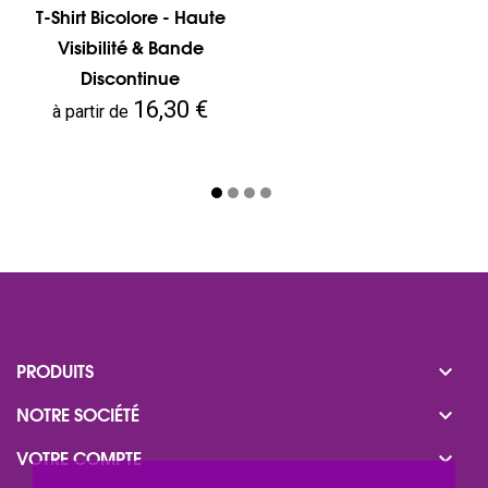
T-Shirt Bicolore - Haute
Visibilité & Bande
Discontinue
Prix
16,30 €
à partir de

PRODUITS

NOTRE SOCIÉTÉ

VOTRE COMPTE