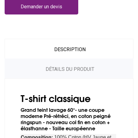
Demander un devis
DESCRIPTION
DÉTAILS DU PRODUIT
T-shirt classique
Grand teint lavage 60°- une coupe
moderne Pré-rétréci, en coton peigné
ringspun - nouveau col fin en coton +
élasthanne - Taille européenne
Composition:
100% Coton (HV Jaune et