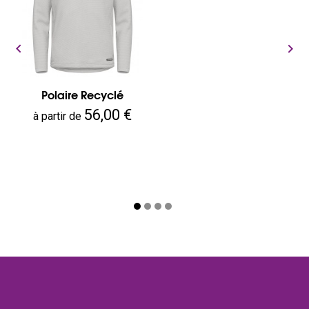


Polaire Recyclé
Prix
56,00 €
à partir de