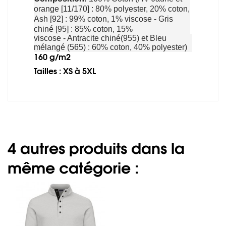
orange [11/170] : 80% polyester, 20% coton,
Ash [92] : 99% coton, 1% viscose - Gris
chiné [95] : 85% coton, 15%
viscose - Antracite chiné(955) et Bleu
mélangé (565) : 60% coton, 40% polyester)
160 g/m2
Tailles : XS à 5XL
4 autres produits dans la
même catégorie :