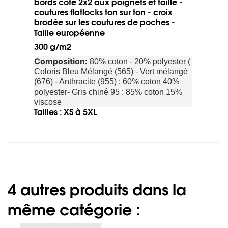
bords côte 2x2 aux poignets et taille -
coutures flatlocks ton sur ton - croix
brodée sur les coutures de poches -
Taille européenne
300 g/m2
Composition:
80% coton - 20% polyester (
Coloris Bleu Mélangé (565) - Vert mélangé
(676) - Anthracite (955) : 60% coton 40%
polyester- Gris chiné 95 : 85% coton 15%
viscose
Tailles : XS à 5XL
4 autres produits dans la
même catégorie :