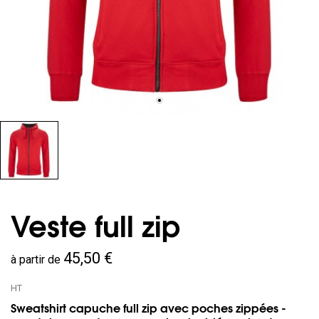
Veste full zip
45,50 €
à partir de
HT
Sweatshirt capuche full zip avec poches zippées -