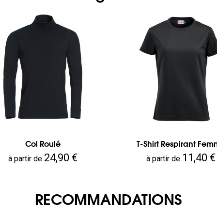
Col Roulé
T-Shirt Respirant Fe
Prix
Prix
24,90 €
11,40 €
à partir de
à partir de
RECOMMANDATIONS