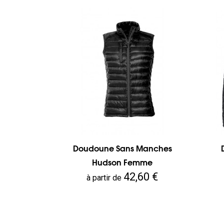
Doudoune Sans Manches
Hudson Femme
Prix
42,60 €
à partir de