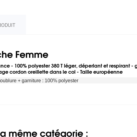
RODUIT
che Femme
- 100% polyester 380 T léger, déperlant et respirant - ga
ge cordon oreillette dans le col - Taille européenne
Doublure + garniture : 100% polyester
 la même catégorie :