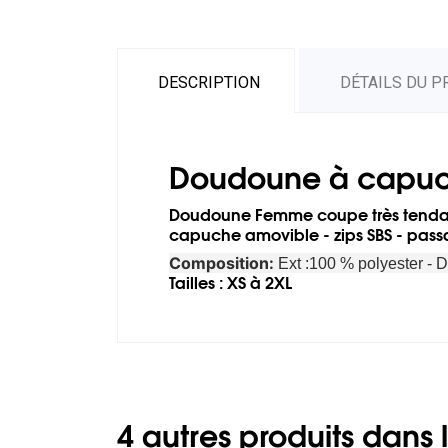
DESCRIPTION
DÉTAILS DU P
Doudoune à capu
Doudoune Femme coupe très tendance 
capuche amovible - zips SBS - passa
Composition:
Ext :100 % polyester - 
Tailles : XS à 2XL
4 autres produits dans