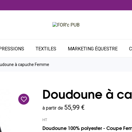
PRESSIONS
TEXTILES
MARKETING ÉQUESTRE
C
udoune à capuche Femme
Doudoune à c
55,99 €
à partir de
HT
Doudoune 100% polyester - Coupe Femm