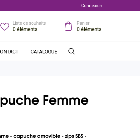
Connexion
Liste de souhaits
Panier
0
éléments
0
éléments
ONTACT
CATALOGUE
apuche Femme
e - capuche amovible - zips SBS -