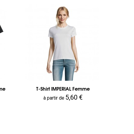
mme
T-Shirt IMPERIAL Femme
Prix
5,60 €
à partir de