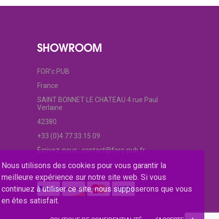
SHOWROOM
FOR'c PUB
France
SAINT BONNET LE CHATEAU 4 rue Paul
Verlaine
42380
+33 (0)4 77 33 15 09
Écrivez-nous :
contact@forc-pub.fr
Nous utilisons des cookies pour vous garantir la
meilleure expérience sur notre site web. Si vous
continuez à utiliser ce site, nous supposerons que vous
en êtes satisfait.