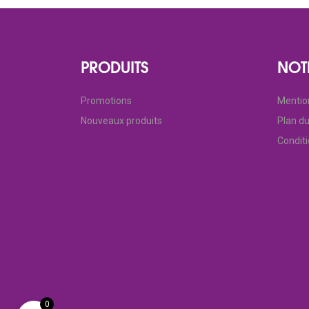
PRODUITS
NOT
Promotions
Mentio
Nouveaux produits
Plan du
Condit
0