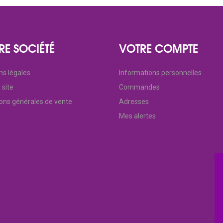
RE SOCIÉTÉ
VOTRE COMPTE
ns légales
Informations personnelles
 site
Commandes
ions générales de vente
Adresses
Mes alertes