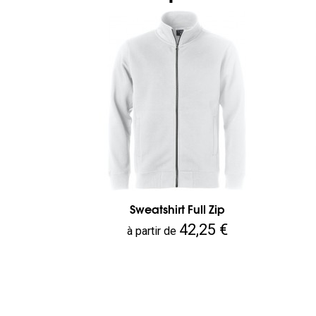
Sweatshirt Full Zip
Prix
42,25 €
à partir de