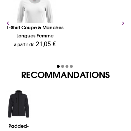


T-Shirt Coupe & Manches
Longues Femme
Prix
21,05 €
à partir de
RECOMMANDATIONS
Padded-