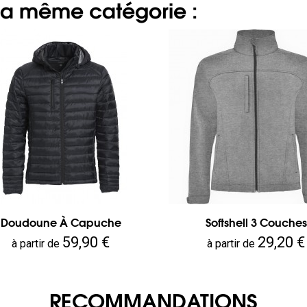
 la même catégorie :
Doudoune À Capuche
Softshell 3 Couches
Prix
Prix
59,90 €
29,20 €
à partir de
à partir de
RECOMMANDATIONS