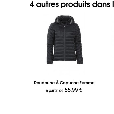
4 autres produits dans
Doudoune À Capuche Femme
Prix
55,99 €
à partir de