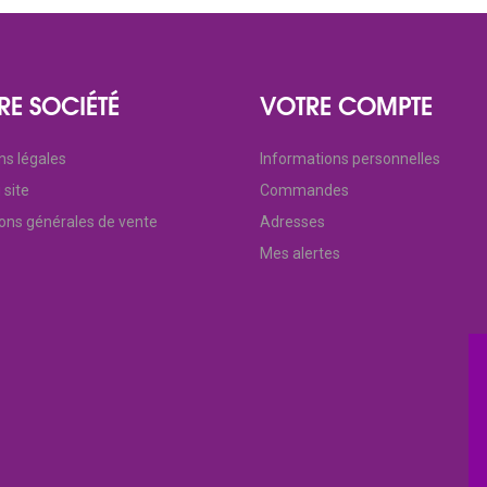
RE SOCIÉTÉ
VOTRE COMPTE
ns légales
Informations personnelles
 site
Commandes
ions générales de vente
Adresses
Mes alertes