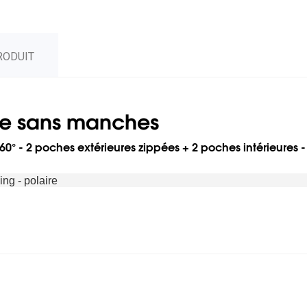
RODUIT
re sans manches
0° - 2 poches extérieures zippées + 2 poches intérieures 
ing - polaire