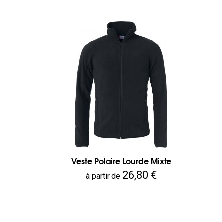
Veste Polaire Lourde Mixte
Prix
26,80 €
à partir de