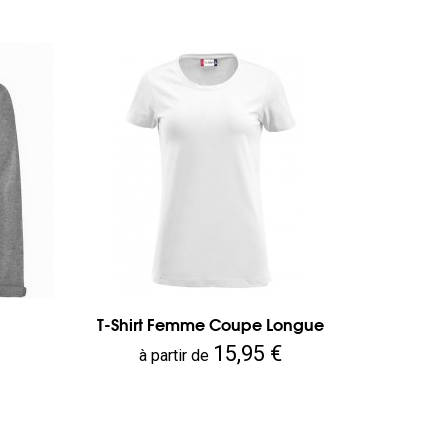
T-Shirt Femme Coupe Longue
Prix
15,95 €
à partir de