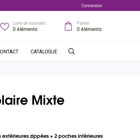
Connexion
Liste de souhaits
Panier
0
éléments
0
éléments
ONTACT
CATALOGUE
aire Mixte
extérieures zippées + 2 poches intérieures