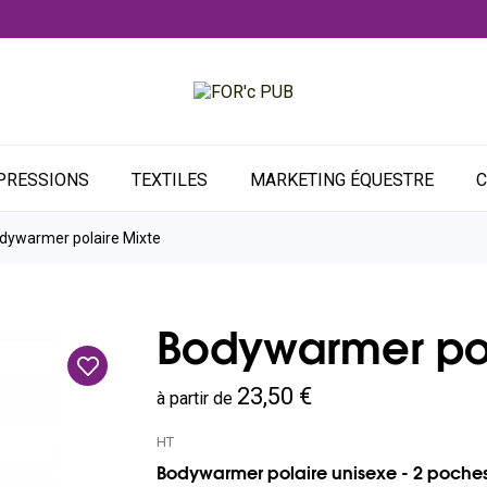
PRESSIONS
TEXTILES
MARKETING ÉQUESTRE
C
dywarmer polaire Mixte
Bodywarmer pol
23,50 €
à partir de
HT
Bodywarmer polaire unisexe - 2 poches 