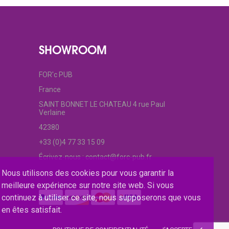
SHOWROOM
FOR'c PUB
France
SAINT BONNET LE CHATEAU 4 rue Paul
Verlaine
42380
+33 (0)4 77 33 15 09
Écrivez-nous :
contact@forc-pub.fr
Nous utilisons des cookies pour vous garantir la
meilleure expérience sur notre site web. Si vous
continuez à utiliser ce site, nous supposerons que vous
en êtes satisfait.