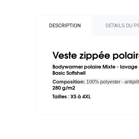
DESCRIPTION
DÉTAILS DU P
Veste zippée polai
Bodywarmer polaire Mixte - lavage 6
Basic Softshell
Composition:
100% polyester - antipill
280 g/m2
Tailles : XS à 4XL