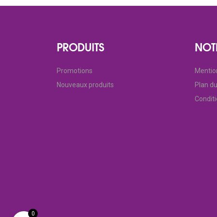
PRODUITS
NOT
Promotions
Mentio
Nouveaux produits
Plan du
Condit
0