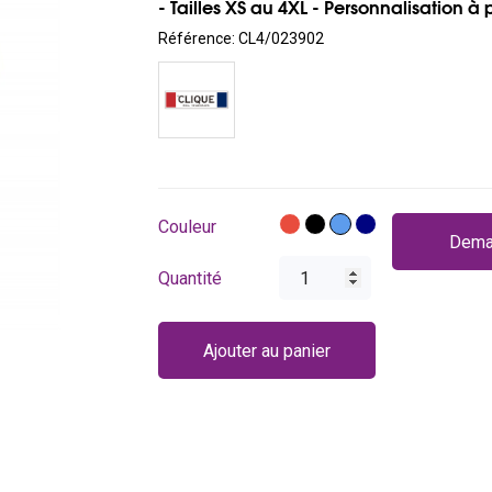
- Tailles XS au 4XL - Personnalisation à 
Référence:
CL4/023902
Rouge
Noir
Bleu
Bleu
Couleur
Dema
foncé
Quantité
Ajouter au panier