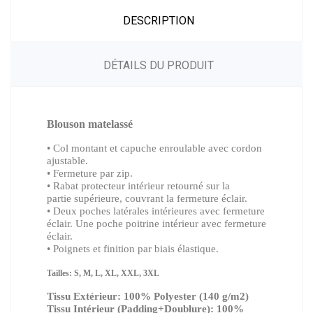
DESCRIPTION
DÉTAILS DU PRODUIT
Blouson matelassé
• Col montant et capuche enroulable avec cordon
ajustable.
• Fermeture par zip.
• Rabat protecteur intérieur retourné sur la
partie supérieure, couvrant la fermeture éclair.
• Deux poches latérales intérieures avec fermeture
éclair. Une poche poitrine intérieur avec fermeture
éclair.
• Poignets et finition par biais élastique.
Tailles: S, M, L, XL, XXL, 3XL
Tissu Extérieur: 100% Polyester (140 g/m2)
Tissu Intérieur (Padding+Doublure): 100%