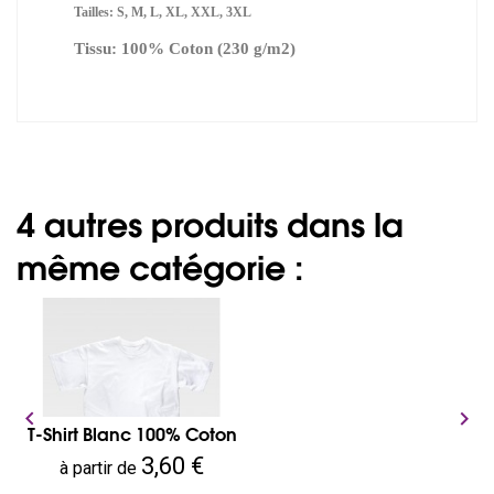
Tailles: S, M, L, XL, XXL, 3XL
Tissu: 100% Coton (230 g/m2)
4 autres produits dans la
même catégorie :


T-Shirt Blanc 100% Coton
Prix
3,60 €
à partir de