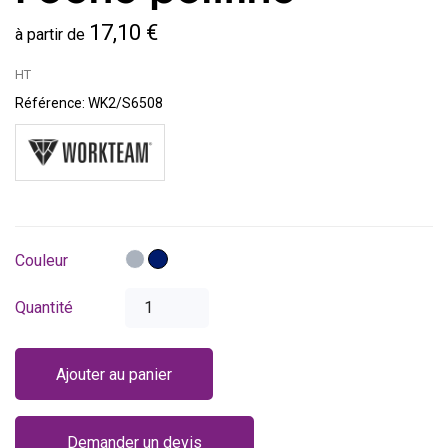
17,10 €
à partir de
HT
Référence:
WK2/S6508
Gris
Bleu
Couleur
marine
Quantité
Ajouter au panier
Demander un devis