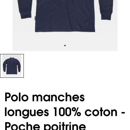
Polo manches
longues 100% coton -
Poche poitrine