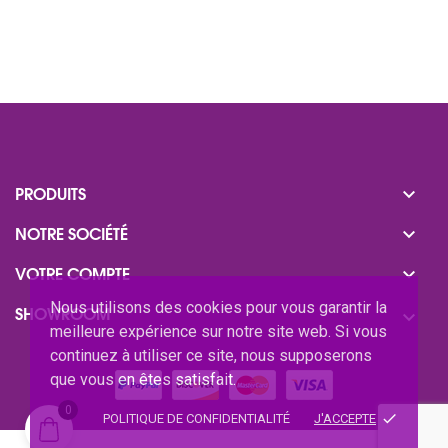

PRODUITS

NOTRE SOCIÉTÉ

VOTRE COMPTE
Nous utilisons des cookies pour vous garantir la
SHOWROOM

meilleure expérience sur notre site web. Si vous
continuez à utiliser ce site, nous supposerons
que vous en êtes satisfait.
0
done
POLITIQUE DE CONFIDENTIALITÉ
J'ACCEPTE