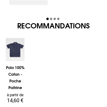
RECOMMANDATIONS
Polo 100%
Coton -
Poche
Poitrine
Prix
à partir de
14,60 €