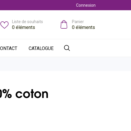
Connexion
Liste de souhaits
Panier
0
éléments
0
éléments
ONTACT
CATALOGUE
00% coton