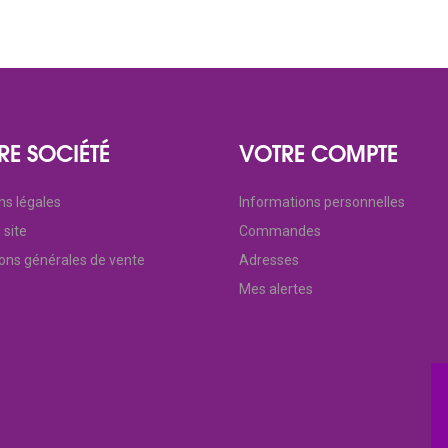
RE SOCIÉTÉ
VOTRE COMPTE
ns légales
Informations personnelles
 site
Commandes
ions générales de vente
Adresses
Mes alertes