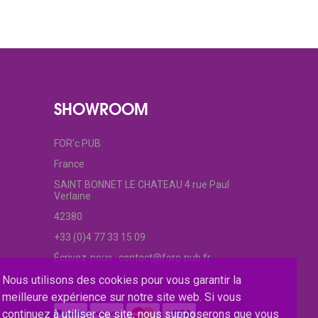
SHOWROOM
FOR'c PUB
France
SAINT BONNET LE CHATEAU 4 rue Paul
Verlaine
42380
+33 (0)4 77 33 15 09
Écrivez-nous :
contact@forc-pub.fr
Nous utilisons des cookies pour vous garantir la
meilleure expérience sur notre site web. Si vous
continuez à utiliser ce site, nous supposerons que vous