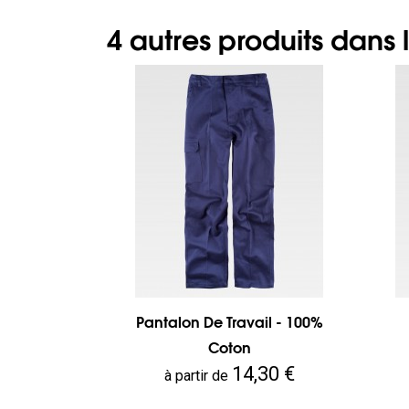
4 autres produits dans
Pantalon De Travail - 100%
Coton
Prix
14,30 €
à partir de