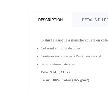
DESCRIPTION
DÉTAILS DU P
T-shirt classique à manche courte en cot
Col rond en point de côtes.
Coutures recouvertes à l'intérieur du col.
Sans coutures latérales.
Tailles: S, M, L, XL, XXL
Tissu: 100% Coton (165 g/m2)