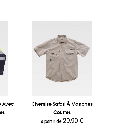
ye Avec
Chemise Safari À Manches
es
Courtes
Prix
29,90 €
à partir de