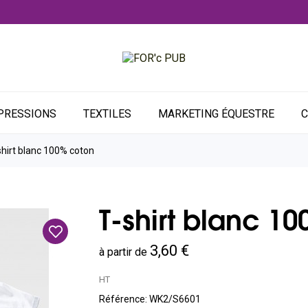
PRESSIONS
TEXTILES
MARKETING ÉQUESTRE
C
shirt blanc 100% coton
T-shirt blanc 1
3,60 €
à partir de
HT
Référence:
WK2/S6601