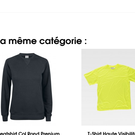
 la même catégorie :
eatshirt Col Rond Prenium
T-Shirt Haute Visibili