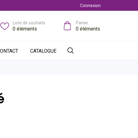
Connexion
Liste de souhaits
Panier
0
éléments
0
éléments
ONTACT
CATALOGUE
é