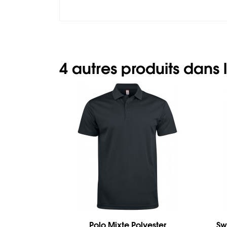
4 autres produits dans
Polo Mixte Polyester
Sw