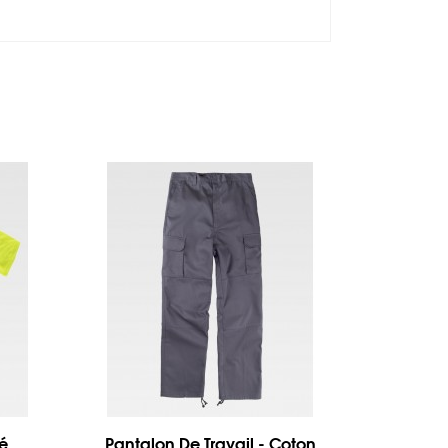
té
Pantalon De Travail - Coton