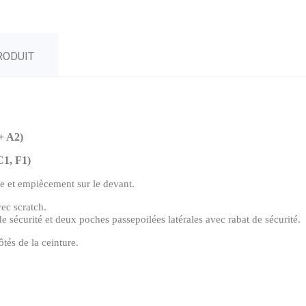
RODUIT
+ A2)
1, F1)
e et empiècement sur le devant.
vec scratch.
sécurité et deux poches passepoilées latérales avec rabat de sécurité.
̂tés de la ceinture.