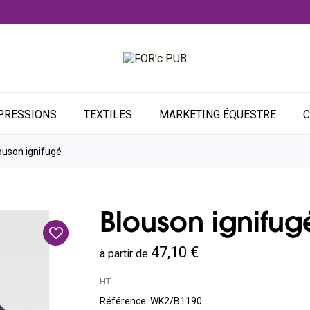
PRESSIONS
TEXTILES
MARKETING ÉQUESTRE
C
ouson ignifugé
Blouson ignifug
47,10 €
à partir de
HT
Référence:
WK2/B1190