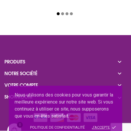

PRODUITS

NOTRE SOCIÉTÉ

VOTRE COMPTE
Nous utilisons des cookies pour vous garantir la
SHOWROOM

meilleure expérience sur notre site web. Si vous
continuez à utiliser ce site, nous supposerons
que vous en êtes satisfait.
0
done
POLITIQUE DE CONFIDENTIALITÉ
J'ACCEPTE