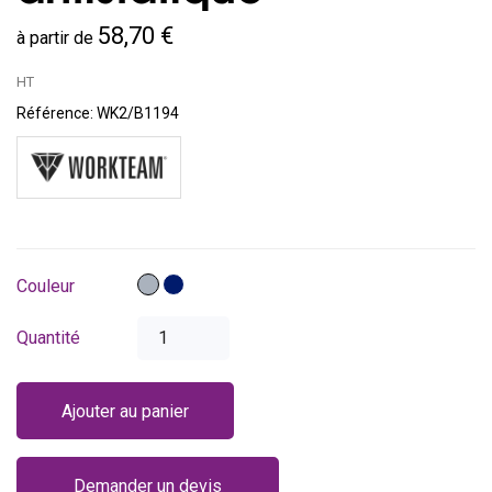
58,70 €
à partir de
HT
Référence:
WK2/B1194
Gris
Bleu
Couleur
marine
Quantité
Ajouter au panier
Demander un devis