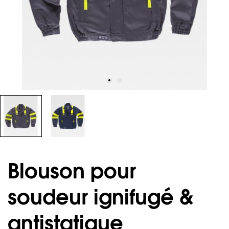
Blouson pour
soudeur ignifugé &
antistatique