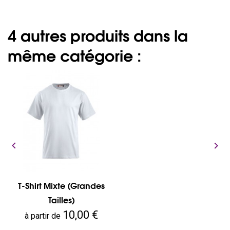
4 autres produits dans la
même catégorie :


T-Shirt Mixte (grandes
Tailles)
Prix
10,00 €
à partir de