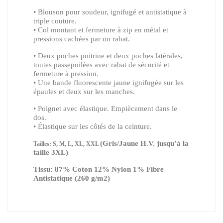
• Blouson pour soudeur, ignifugé et antistatique à
triple couture.
• Col montant et fermeture à zip en métal et
pressions cachées par un rabat.
• Deux poches poitrine et deux poches latérales,
toutes passepoilées avec rabat de sécurité et
fermeture à pression.
• Une bande fluorescente jaune ignifugée sur les
épaules et deux sur les manches.
• Poignet avec élastique. Empiècement dans le
dos.
• Élastique sur les côtés de la ceinture.
(Gris/Jaune H.V. jusqu’à la
Tailles: S, M, L, XL, XXL
taille 3XL)
Tissu: 87% Coton 12% Nylon 1% Fibre
Antistatique (260 g/m2)