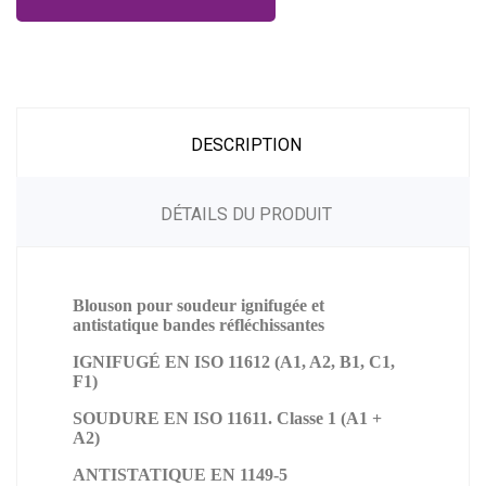
DESCRIPTION
DÉTAILS DU PRODUIT
Blouson pour soudeur ignifugée et
antistatique bandes réfléchissantes
IGNIFUGÉ EN ISO 11612 (A1, A2, B1, C1,
F1)
SOUDURE EN ISO 11611. Classe 1 (A1 +
A2)
ANTISTATIQUE EN 1149-5