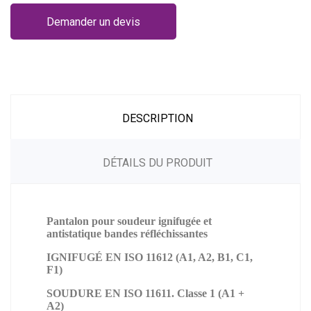
Demander un devis
DESCRIPTION
DÉTAILS DU PRODUIT
Pantalon pour soudeur ignifugée et
antistatique bandes réfléchissantes
IGNIFUGÉ EN ISO 11612 (A1, A2, B1, C1,
F1)
SOUDURE EN ISO 11611. Classe 1 (A1 +
A2)