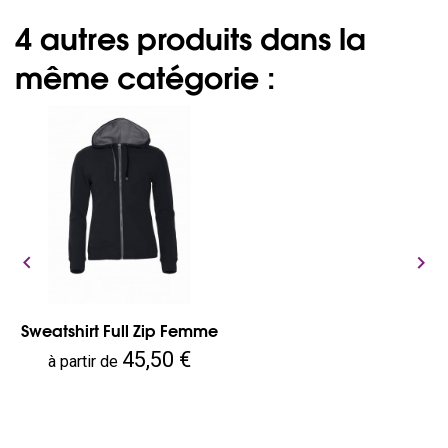
4 autres produits dans la
même catégorie :


Sweatshirt Full Zip Femme
Prix
45,50 €
à partir de