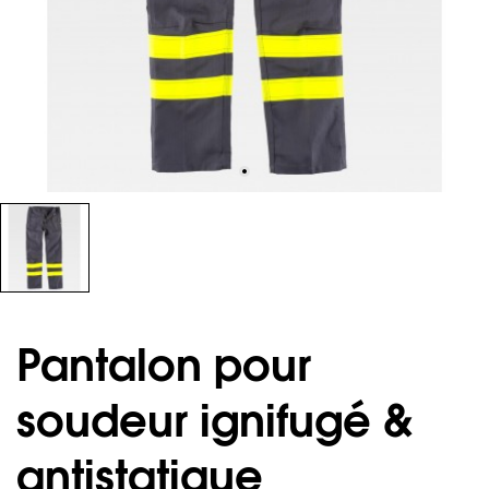
Pantalon pour
soudeur ignifugé &
antistatique