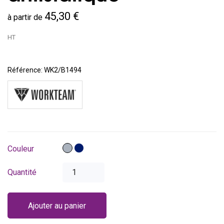
45,30 €
à partir de
HT
Référence:
WK2/B1494
Gris
Bleu
Couleur
marine
Quantité
Ajouter au panier