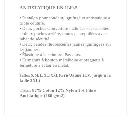
ANTISTATIQUE EN 1149-5
• Pantalon pour soudeur, ignifugé et antistatique à
triple couture.
• Deux poches d'ouverture inclinées sur les côtés
et deux poches arrière, toutes passepoilées avec
rabat de sécurité.
• Deux bandes fluorescentes jaunes ignifugées sur
les jambes.
• Élastique à la ceinture. Passants.
• Fermeture à bouton métallique et braguette à
fermeture à éclair en métal.
(Gris/Jaune H.V. jusqu’à la
Tailles: S, M, L, XL, XXL
taille 3XL)
Tissu: 87% Coton 12% Nylon 1% Fibre
Antistatique (260 g/m2)