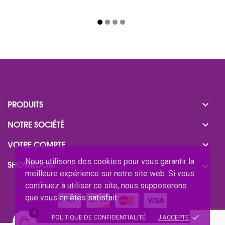

PRODUITS

NOTRE SOCIÉTÉ

VOTRE COMPTE
Nous utilisons des cookies pour vous garantir la
SHOWROOM

meilleure expérience sur notre site web. Si vous
continuez à utiliser ce site, nous supposerons
que vous en êtes satisfait.
0
done
POLITIQUE DE CONFIDENTIALITÉ
J'ACCEPTE