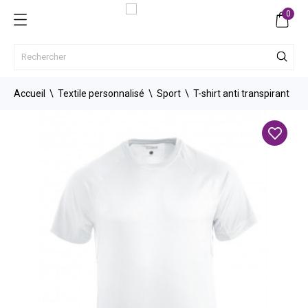
0
Accueil
Textile personnalisé
Sport
T-shirt anti transpirant