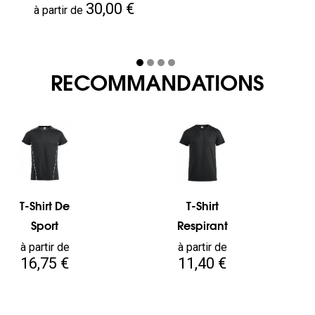
Prix
30,00 €
à partir de
RECOMMANDATIONS
T-Shirt De
T-Shirt
Sport
Respirant
Prix
Prix
à partir de
à partir de
16,75 €
11,40 €