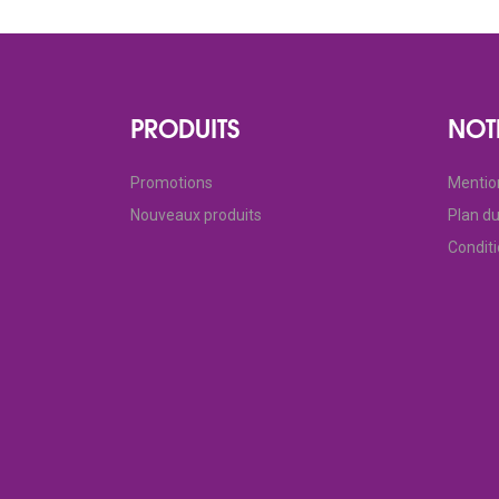
PRODUITS
NOT
Promotions
Mentio
Nouveaux produits
Plan du
Condit