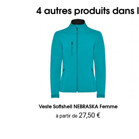
4 autres produits dans
Veste Softshell NEBRASKA Femme
Prix
27,50 €
à partir de