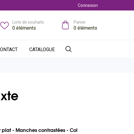
Connexion
Liste de souhaits
Panier
0
éléments
0
éléments
ONTACT
CATALOGUE
ixte
ey plat - Manches contrastées - Col