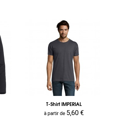
T-Shirt IMPERIAL
Prix
5,60 €
à partir de