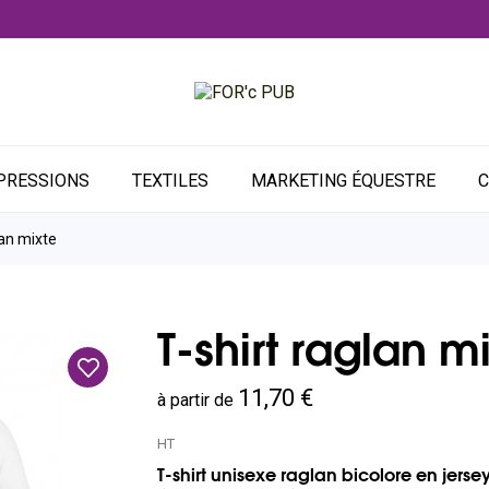
PRESSIONS
TEXTILES
MARKETING ÉQUESTRE
C
lan mixte
T-shirt raglan m
11,70 €
à partir de
HT
T-shirt unisexe raglan bicolore en jers