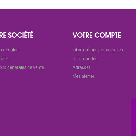
RE SOCIÉTÉ
VOTRE COMPTE
ns légales
Informations personnelles
 site
Commandes
ions générales de vente
Adresses
Mes alertes