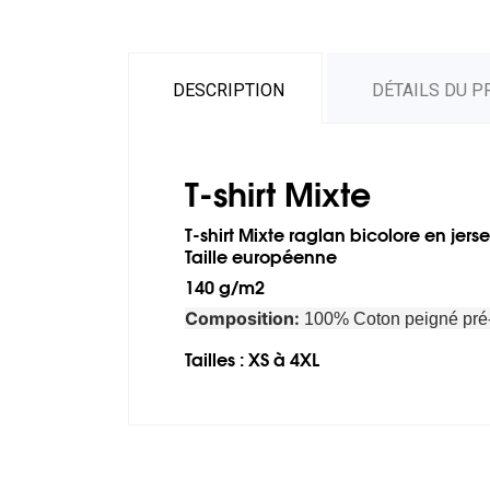
DESCRIPTION
DÉTAILS DU P
T-shirt Mixte
T-shirt Mixte raglan bicolore en jer
Taille européenne
140 g/m2
Composition:
100% Coton peigné pré-
Tailles : XS à 4XL