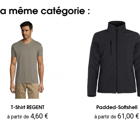
 la même catégorie :
T-Shirt REGENT
Padded-Softshell
Prix
Prix
4,60 €
61,00 €
à partir de
à partir de