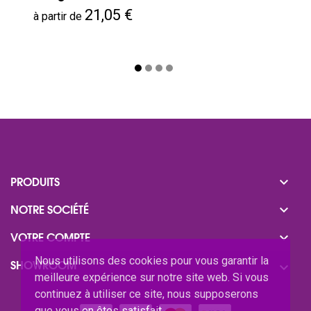
Prix
21,05 €
à partir de

PRODUITS

NOTRE SOCIÉTÉ

VOTRE COMPTE
Nous utilisons des cookies pour vous garantir la
SHOWROOM

meilleure expérience sur notre site web. Si vous
continuez à utiliser ce site, nous supposerons
que vous en êtes satisfait.