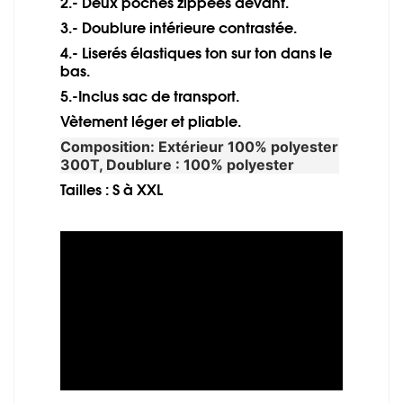
2.- Deux poches zippées devant.
3.- Doublure intérieure contrastée.
4.- Liserés élastiques ton sur ton dans le
bas.
5.-Inclus sac de transport.
Vètement léger et pliable.
Composition: Extérieur 100% polyester
300T, Doublure : 100% polyester
Tailles : S à XXL