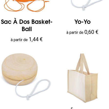
Sac À Dos Basket-
Yo-Yo
Ball
Prix
0,60 €
à partir de
Prix
1,44 €
à partir de