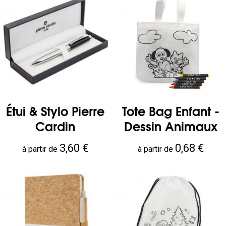
Étui & Stylo Pierre
Tote Bag Enfant -
Cardin
Dessin Animaux
Prix
Prix
3,60 €
0,68 €
à partir de
à partir de