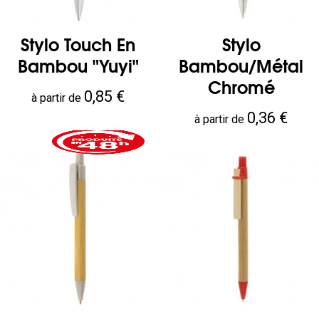
Stylo Touch En
Stylo
Bambou "Yuyi"
Bambou/métal
Chromé
Prix
0,85 €
à partir de
Prix
0,36 €
à partir de