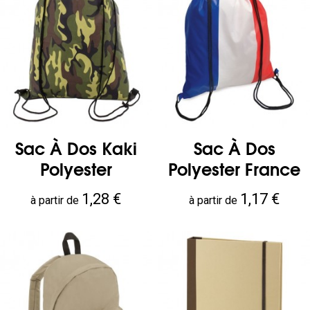
Sac À Dos Kaki
Sac À Dos
Polyester
Polyester France
Prix
Prix
1,28 €
1,17 €
à partir de
à partir de