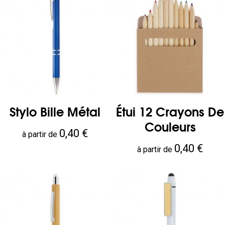
Stylo Bille Métal
Étui 12 Crayons De
Couleurs
Prix
0,40 €
à partir de
Prix
0,40 €
à partir de