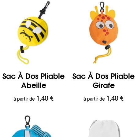
Sac À Dos Pliable
Sac À Dos Pliable
Abeille
Girafe
Prix
Prix
1,40 €
1,40 €
à partir de
à partir de