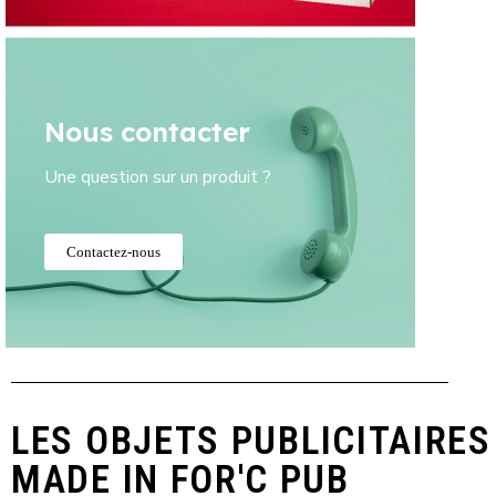
Nous contacter
Une question sur un produit ?
Contactez-nous
LES OBJETS PUBLICITAIRES
MADE IN FOR'C PUB