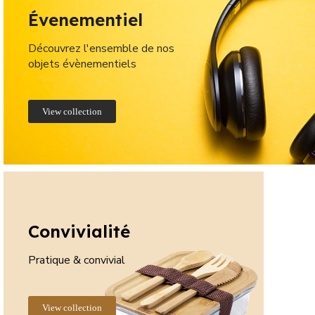
Évenementiel
Découvrez l'ensemble de nos
objets évènementiels
View collection
Convivialité
Pratique & convivial
View collection