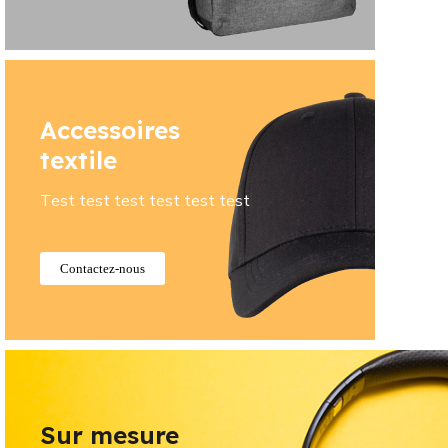
Accessoires
textile
Test test test test test test
Contactez-nous
Sur mesure