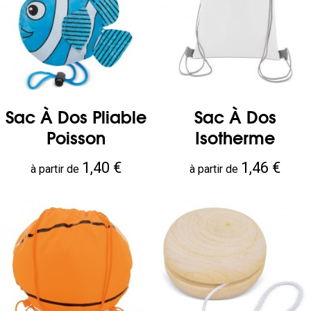
Sac À Dos Pliable
Sac À Dos
Poisson
Isotherme
Prix
Prix
1,40 €
1,46 €
à partir de
à partir de