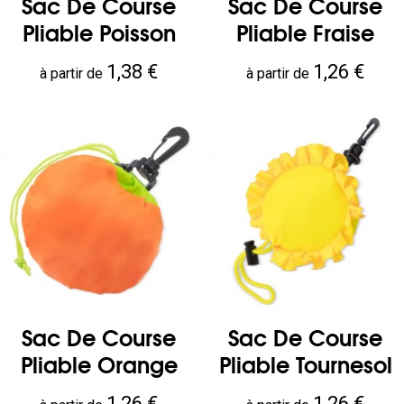
Sac De Course
Sac De Course
Pliable Poisson
Pliable Fraise
Prix
Prix
1,38 €
1,26 €
à partir de
à partir de
Sac De Course
Sac De Course
Pliable Orange
Pliable Tournesol
Prix
Prix
1,26 €
1,26 €