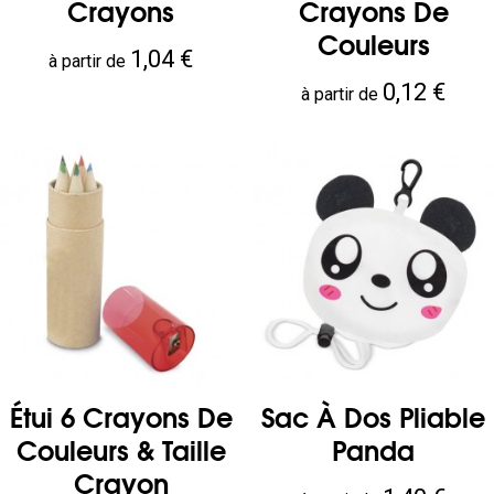
Crayons
Crayons De
Couleurs
Prix
1,04 €
à partir de
Prix
0,12 €
à partir de
Étui 6 Crayons De
Sac À Dos Pliable
Couleurs & Taille
Panda
Crayon