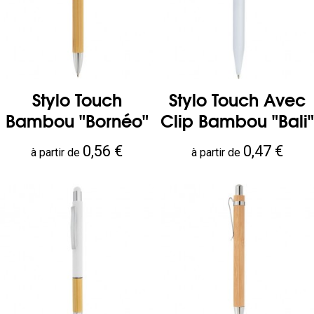
Stylo Touch
Stylo Touch Avec
Bambou "Bornéo"
Clip Bambou "Bali"
Prix
Prix
0,56 €
0,47 €
à partir de
à partir de