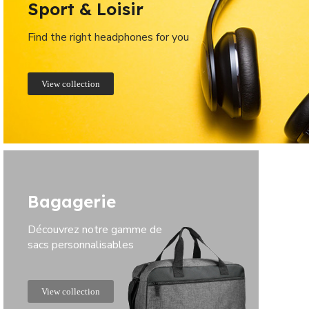
Sport & Loisir
Find the right headphones for you
View collection
Bagagerie
Découvrez notre gamme de
sacs personnalisables
View collection