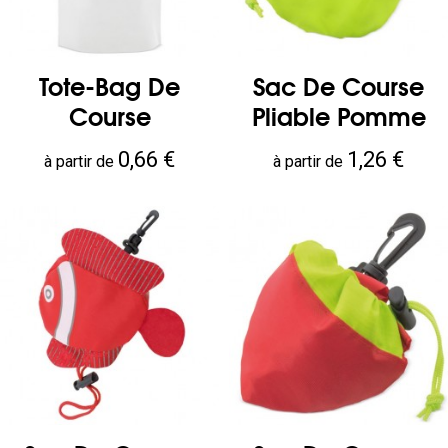
Tote-Bag De
Sac De Course
Course
Pliable Pomme
Prix
Prix
0,66 €
1,26 €
à partir de
à partir de