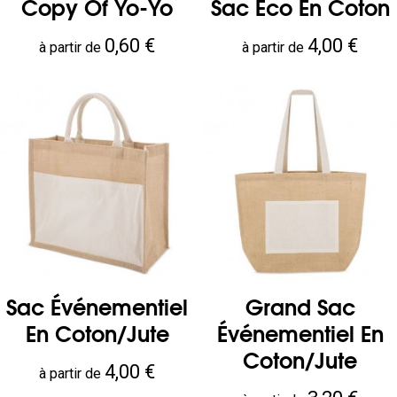
Copy Of Yo-Yo
Sac Éco En Coton
Prix
Prix
0,60 €
4,00 €
à partir de
à partir de
Sac Événementiel
Grand Sac
En Coton/jute
Événementiel En
Coton/jute
Prix
4,00 €
à partir de