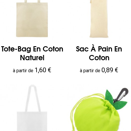
Tote-Bag En Coton
Sac À Pain En
Naturel
Coton
Prix
Prix
1,60 €
0,89 €
à partir de
à partir de