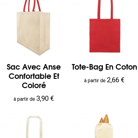
Sac Avec Anse
Tote-Bag En Coton
Confortable Et
Prix
2,66 €
à partir de
Coloré
Prix
3,90 €
à partir de