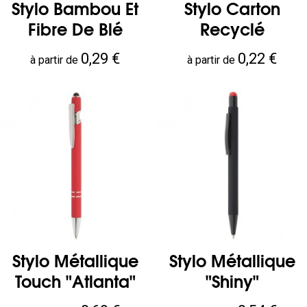
Stylo Bambou Et
Stylo Carton
Fibre De Blé
Recyclé
Prix
Prix
0,29 €
0,22 €
à partir de
à partir de
Stylo Métallique
Stylo Métallique
Touch "Atlanta"
"Shiny"