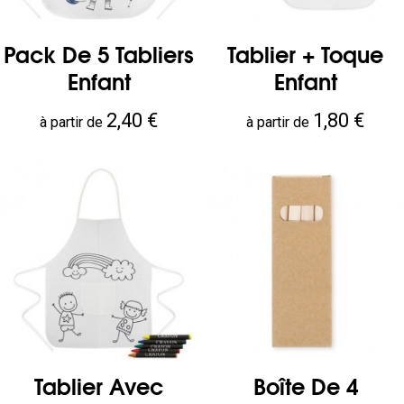
Pack De 5 Tabliers
Tablier + Toque
Enfant
Enfant
Prix
Prix
2,40 €
1,80 €
à partir de
à partir de
Tablier Avec
Boîte De 4