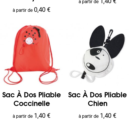
Prix
1,40 €
à partir de
Prix
0,40 €
à partir de
Sac À Dos Pliable
Sac À Dos Pliable
Coccinelle
Chien
Prix
Prix
1,40 €
1,40 €
à partir de
à partir de