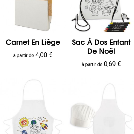
Carnet En Liège
Sac À Dos Enfant
De Noël
Prix
4,00 €
à partir de
Prix
0,69 €
à partir de