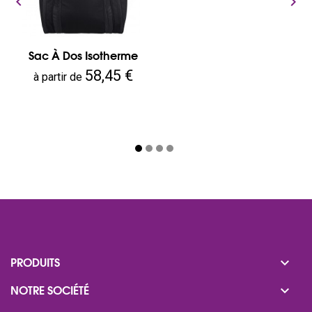


Sac À Dos Isotherme
Prix
58,45 €
à partir de

PRODUITS

NOTRE SOCIÉTÉ