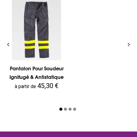


Pantalon Pour Soudeur
Ignifugé & Antistatique
Prix
45,30 €
à partir de