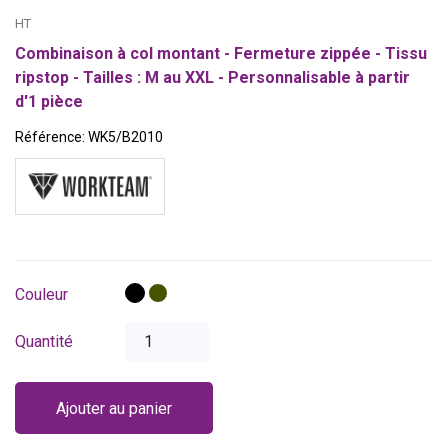
HT
Combinaison à col montant - Fermeture zippée - Tissu
ripstop -
Tailles : M au XXL - Personnalisable à partir
d'1 pièce
Référence:
WK5/B2010
Noir
Vert
Couleur
kaki
Quantité
Ajouter au panier