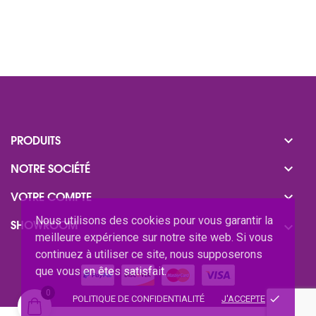

PRODUITS

NOTRE SOCIÉTÉ

VOTRE COMPTE
Nous utilisons des cookies pour vous garantir la
SHOWROOM

meilleure expérience sur notre site web. Si vous
continuez à utiliser ce site, nous supposerons
que vous en êtes satisfait.
0
done
POLITIQUE DE CONFIDENTIALITÉ
J'ACCEPTE