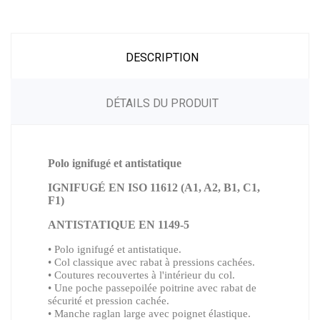
DESCRIPTION
DÉTAILS DU PRODUIT
Polo ignifugé et antistatique
IGNIFUGÉ EN ISO 11612 (A1, A2, B1, C1,
F1)
ANTISTATIQUE EN 1149-5
•
Polo ignifugé et antistatique.
• Col classique avec rabat à pressions cachées.
• Coutures recouvertes à l'intérieur du col.
• Une poche passepoilée poitrine avec rabat de
sécurité et pression cachée.
• Manche raglan large avec poignet élastique.