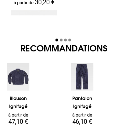
Prix
30,20 €
à partir de
RECOMMANDATIONS
Blouson
Pantalon
Ignifugé
Ignifugé
Prix
Prix
à partir de
à partir de
47,10 €
46,10 €