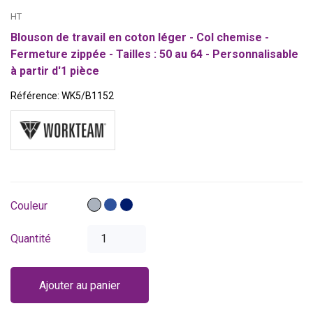
HT
Blouson de travail en coton léger - Col chemise -
Fermeture zippée - Tailles : 50 au 64 - Personnalisable
à partir d'1 pièce
Référence:
WK5/B1152
Gris
Bleu
Bleu
Couleur
royal
marine
Quantité
Ajouter au panier