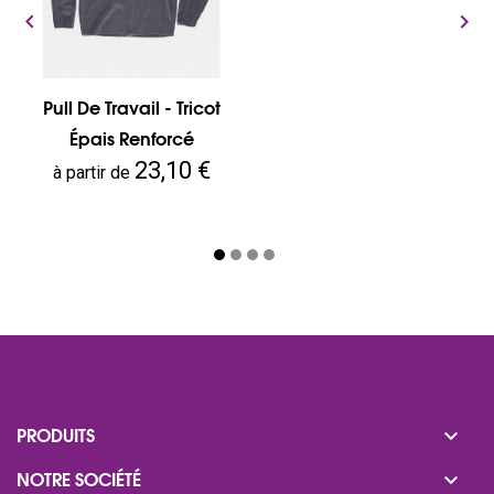


Pull De Travail - Tricot
Épais Renforcé
Prix
23,10 €
à partir de

PRODUITS

NOTRE SOCIÉTÉ