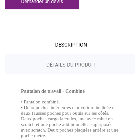
Demander un devis
DESCRIPTION
DÉTAILS DU PRODUIT
Pantalon de travail - Combiné
• Pantalon combiné.
• Deux poches intérieures d'ouverture inclinée et
deux fausses poches pour outils sur les côtés.
Deux poches cargo latérales, une avec rabat en
scratch et une poche additionnelles superposée
avec scratch. Deux poches plaquées arrière et une
poche mètre.