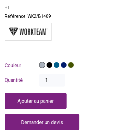
HT
Référence:
WK2/B1409
Gris
Noir
Bleu
Bleu
Vert
Couleur
azur
marine
kaki
Quantité
Ajouter au panier
Demander un devis