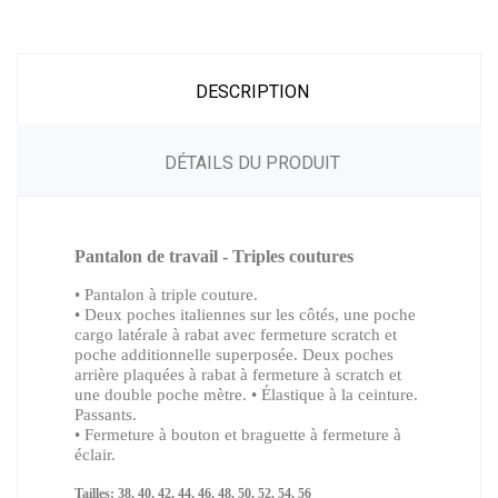
DESCRIPTION
DÉTAILS DU PRODUIT
Pantalon de travail - Triples coutures
• Pantalon à triple couture.
• Deux poches italiennes sur les côtés, une poche
cargo latérale à rabat avec fermeture scratch et
poche additionnelle superposée. Deux poches
arrière plaquées à rabat à fermeture à scratch et
une double poche mètre. • Élastique à la ceinture.
Passants.
• Fermeture à bouton et braguette à fermeture à
éclair.
Tailles: 38, 40, 42, 44, 46, 48, 50, 52, 54, 56