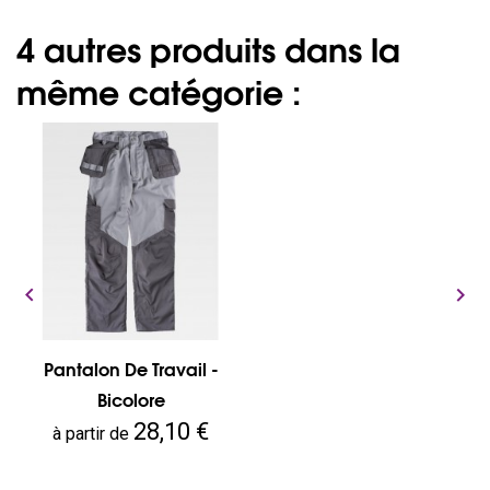
4 autres produits dans la
même catégorie :


Pantalon De Travail -
Bicolore
Prix
28,10 €
à partir de