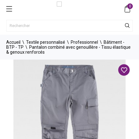
0
Accueil
Textile personnalisé
Professionnel
Bâtiment -
BTP - TP
Pantalon combiné avec genouillère - Tissu élastique
& genoux renforcés