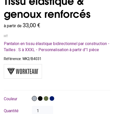
Tissu élastique &
genoux renforcés
33,00 €
à partir de
HT
Pantalon en tissu élastique bidirectionnel par construction -
Tailles : S à XXXL - Personnalisation à partir d'1 pièce
Référence:
WK2/B4031
Gris
Noir
Vert
Bleu
Couleur
chasse
marine
Quantité