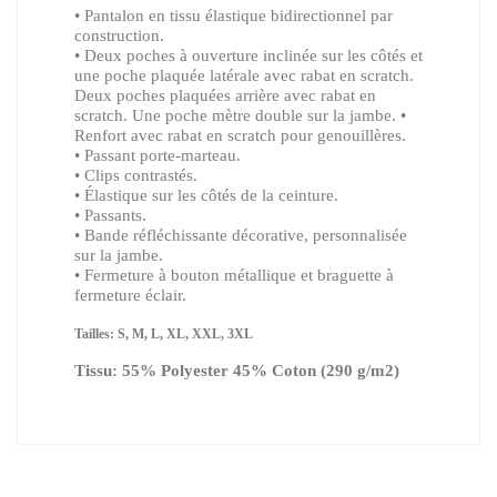
• Pantalon en tissu élastique bidirectionnel par
construction.
• Deux poches à ouverture inclinée sur les côtés et
une poche plaquée latérale avec rabat en scratch.
Deux poches plaquées arrière avec rabat en
scratch. Une poche mètre double sur la jambe. •
Renfort avec rabat en scratch pour genouillères.
• Passant porte-marteau.
• Clips contrastés.
• Élastique sur les côtés de la ceinture.
• Passants.
• Bande réfléchissante décorative, personnalisée
sur la jambe.
• Fermeture à bouton métallique et braguette à
fermeture éclair.
Tailles: S, M, L, XL, XXL, 3XL
Tissu: 55% Polyester 45% Coton (290 g/m2)