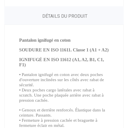
DÉTAILS DU PRODUIT
Pantalon ignifugé en coton
SOUDURE EN ISO 11611. Classe 1 (A1 + A2)
IGNIFUGÉ EN ISO 11612 (A1, A2, B1, C1,
F1)
•
Pantalon ignifugé en coton avec deux poches
d'ouverture inclinées sur les côtés avec rabat de
sécurité.
• Deux poches cargo latérales avec rabat à
scratch. Une poche plaquée arrière avec rabat à
pression cachée.
• Genoux et derrière renforcés. Élastique dans la
ceinture. Passants.
• Fermeture à pression cachée et braguette à
fermeture éclair en métal.