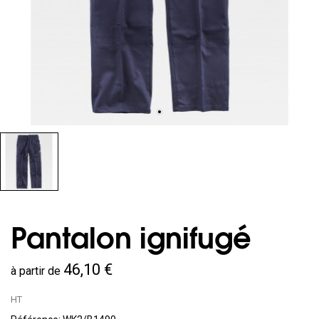
Pantalon ignifugé
46,10 €
à partir de
HT