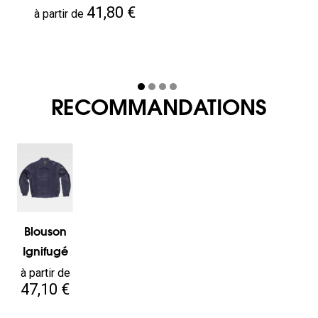
Prix
41,80 €
à partir de
RECOMMANDATIONS
Blouson
Ignifugé
Prix
à partir de
47,10 €