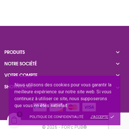

PRODUITS

NOTRE SOCIÉTÉ

VOTRE COMPTE
Nous utilisons des cookies pour vous garantir la
SHOWROOM

meilleure expérience sur notre site web. Si vous
continuez à utiliser ce site, nous supposerons
que vous en êtes satisfait.
0
done
POLITIQUE DE CONFIDENTIALITÉ
J'ACCEPTE
© 2026 - FOR'c PUB®