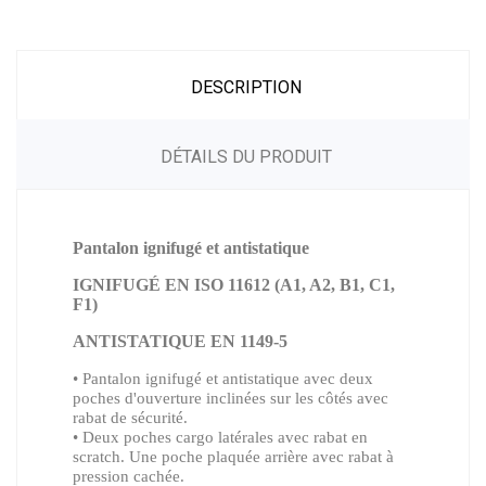
DESCRIPTION
DÉTAILS DU PRODUIT
Pantalon ignifugé et antistatique
IGNIFUGÉ EN ISO 11612 (A1, A2, B1, C1,
F1)
ANTISTATIQUE EN 1149-5
•
Pantalon ignifugé et antistatique avec deux
poches d'ouverture inclinées sur les côtés avec
rabat de sécurité.
• Deux poches cargo latérales avec rabat en
scratch. Une poche plaquée arrière avec rabat à
pression cachée.