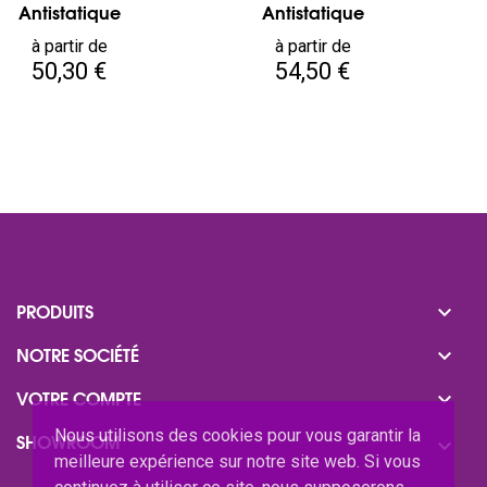
Antistatique
Antistatique
Prix
Prix
à partir de
à partir de
50,30 €
54,50 €

PRODUITS

NOTRE SOCIÉTÉ

VOTRE COMPTE
Nous utilisons des cookies pour vous garantir la
SHOWROOM

meilleure expérience sur notre site web. Si vous