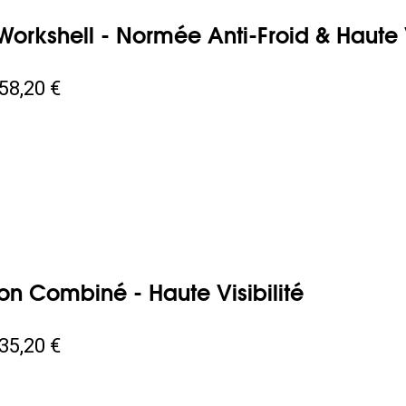
Workshell - Normée Anti-Froid & Haute V
58,20 €
on Combiné - Haute Visibilité
35,20 €