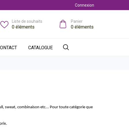
Connexion
Liste de souhaits
Panier
0
éléments
0
éléments
ONTACT
CATALOGUE
ll, sweat, combinaison etc... Pour toute catégorie que 
prix.