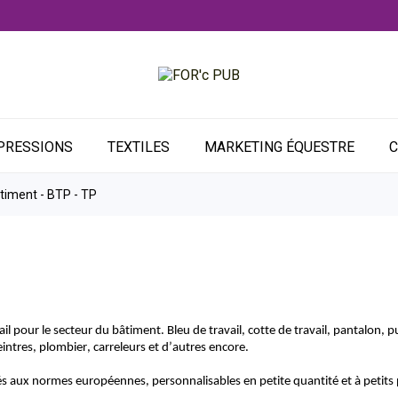
PRESSIONS
TEXTILES
MARKETING ÉQUESTRE
C
timent - BTP - TP
pour le secteur du bâtiment. Bleu de travail, cotte de travail, pantalon, pu
peintres, plombier, carreleurs et d’autres encore.
aux normes européennes, personnalisables en petite quantité et à petits 