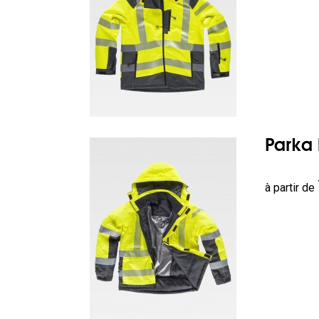
Parka 
Prix
à partir de