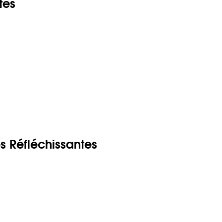
tes
s Réfléchissantes