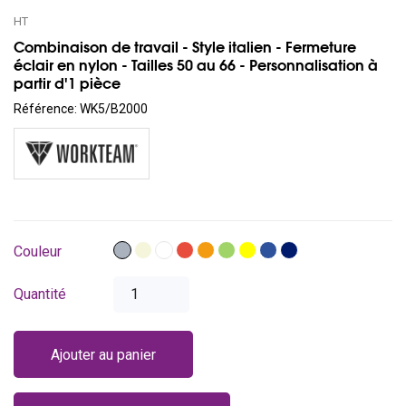
HT
Combinaison de travail - Style italien - Fermeture
éclair en nylon - Tailles 50 au 66 - Personnalisation à
partir d'1 pièce
Référence:
WK5/B2000
Gris
Beige
Blanc
Rouge
Orange
Vert
Jaune
Bleu
Bleu
Couleur
royal
marine
Quantité
Ajouter au panier