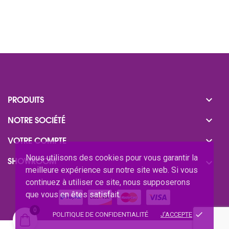

PRODUITS

NOTRE SOCIÉTÉ

VOTRE COMPTE
Nous utilisons des cookies pour vous garantir la
SHOWROOM

meilleure expérience sur notre site web. Si vous
continuez à utiliser ce site, nous supposerons
que vous en êtes satisfait.
0
done
POLITIQUE DE CONFIDENTIALITÉ
J'ACCEPTE