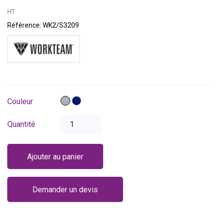
HT
Référence:
WK2/S3209
Gris
Bleu
Couleur
marine
Quantité
Ajouter au panier
Demander un devis