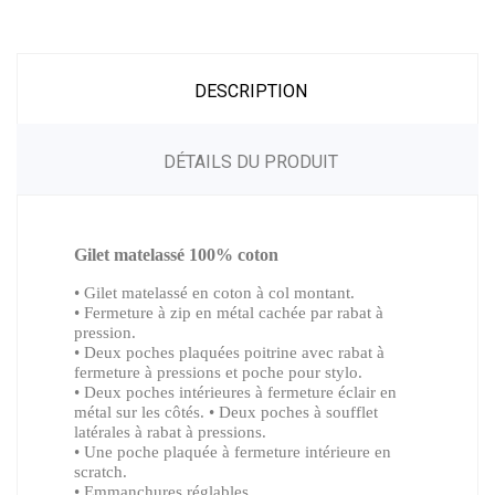
DESCRIPTION
DÉTAILS DU PRODUIT
Gilet matelassé 100% coton
• Gilet matelassé en coton à col montant.
• Fermeture à zip en métal cachée par rabat à
pression.
• Deux poches plaquées poitrine avec rabat à
fermeture à pressions et poche pour stylo.
• Deux poches intérieures à fermeture éclair en
métal sur les côtés. • Deux poches à soufflet
latérales à rabat à pressions.
• Une poche plaquée à fermeture intérieure en
scratch.
• Emmanchures réglables.