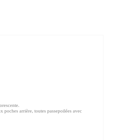
uorescente.
ux poches arrière, toutes passepoilées avec