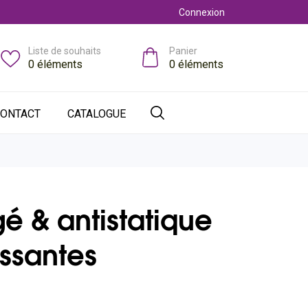
Connexion
Liste de souhaits
Panier
0
éléments
0
éléments
ONTACT
CATALOGUE
gé & antistatique
ssantes