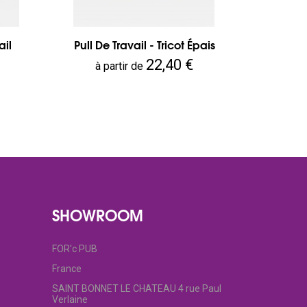
ail
Pull De Travail - Tricot Épais
Prix
22,40 €
à partir de
SHOWROOM
FOR'c PUB
France
SAINT BONNET LE CHATEAU 4 rue Paul
Verlaine