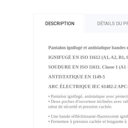
DESCRIPTION
DÉTAILS DU P
Pantalon ignifugé et antistatique bandes r
IGNIFUGÉ EN ISO 11612 (A1, A2, B1, 
SOUDURE EN ISO 11611. Classe 1 (A1 
ANTISTATIQUE EN 1149-5
ARC ÉLECTRIQUE IEC 61482-2 APC
•
Pantalon ignifugé, antistatique avec protect
• Deux poches d'ouverture inclinées avec rabat
rabat de sécurité et pression cachée.
• Une bande réfléchissante-fluorescente ignif
• Fermeture à pression cachée et braguette à 