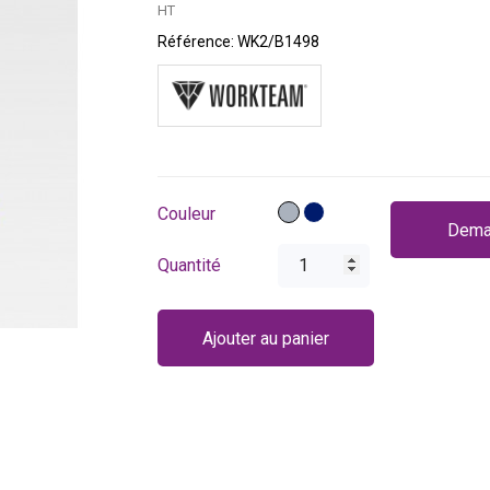
HT
Référence:
WK2/B1498
Gris
Bleu
Couleur
Dema
marine
Quantité
Ajouter au panier