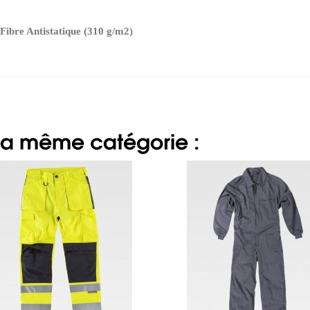
ibre Antistatique (310 g/m2)
 la même catégorie :