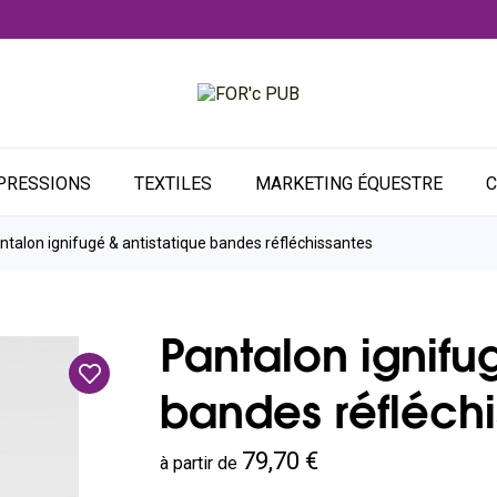
PRESSIONS
TEXTILES
MARKETING ÉQUESTRE
C
ntalon ignifugé & antistatique bandes réfléchissantes
Pantalon ignifu
bandes réfléchi
79,70 €
à partir de