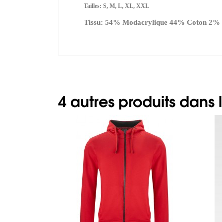
Tailles: S, M, L, XL, XXL
Tissu: 54% Modacrylique 44% Coton 2% F
4 autres produits dans